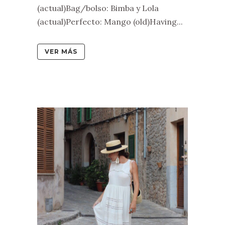
(actual)Bag/bolso: Bimba y Lola
(actual)Perfecto: Mango (old)Having...
VER MÁS