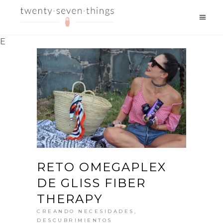
E
RETO OMEGAPLEX
DE GLISS FIBER
THERAPY
CREANDO NECESIDADES
,
DESCUBRIMIENTOS