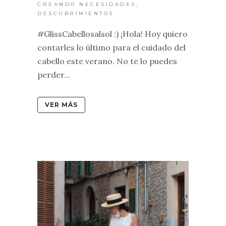
CREANDO NECESIDADES
,
DESCUBRIMIENTOS
#GlissCabellosalsol :) ¡Hola! Hoy quiero
contarles lo último para el cuidado del
cabello este verano. No te lo puedes
perder...
VER MÁS