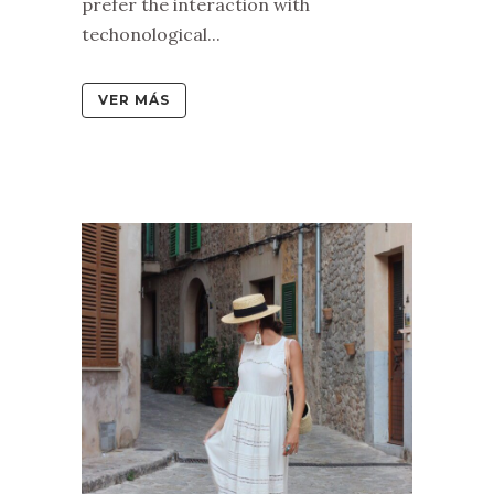
prefer the interaction with
techonological...
VER MÁS