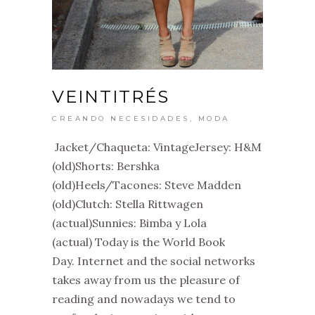
VEINTITRÉS
CREANDO NECESIDADES
,
MODA
Jacket/Chaqueta: VintageJersey: H&M
(old)Shorts: Bershka
(old)Heels/Tacones: Steve Madden
(old)Clutch: Stella Rittwagen
(actual)Sunnies: Bimba y Lola
(actual) Today is the World Book
Day. Internet and the social networks
takes away from us the pleasure of
reading and nowadays we tend to