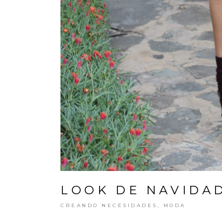
LOOK DE NAVIDAD
CREANDO NECESIDADES
,
MODA