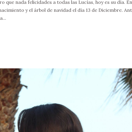
 que nada felicidades a todas las Lucías, hoy es su día. E
nacimiento y el árbol de navidad el día 13 de Diciembre. An
...