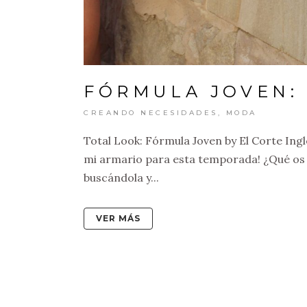
FÓRMULA JOVEN:
CREANDO NECESIDADES
,
MODA
Total Look: Fórmula Joven by El Corte Ing
mi armario para esta temporada! ¿Qué os 
buscándola y...
VER MÁS