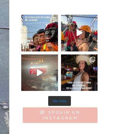
Ver más
SEGUIR EN
INSTAGRAM