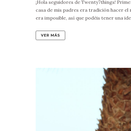
¡Hola seguidores de Twenty7things! Primero
casa de mis padres era tradición hacer el 
era imposible, así que podéis tener una idea
VER MÁS