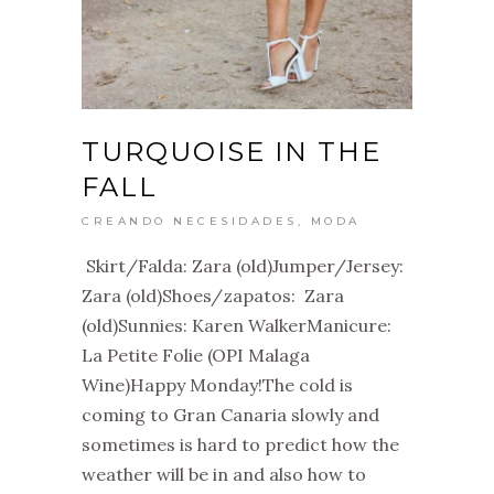
TURQUOISE IN THE
FALL
CREANDO NECESIDADES
,
MODA
Skirt/Falda: Zara (old)Jumper/Jersey:
Zara (old)Shoes/zapatos: Zara
(old)Sunnies: Karen WalkerManicure:
La Petite Folie (OPI Malaga
Wine)Happy Monday!The cold is
coming to Gran Canaria slowly and
sometimes is hard to predict how the
weather will be in and also how to