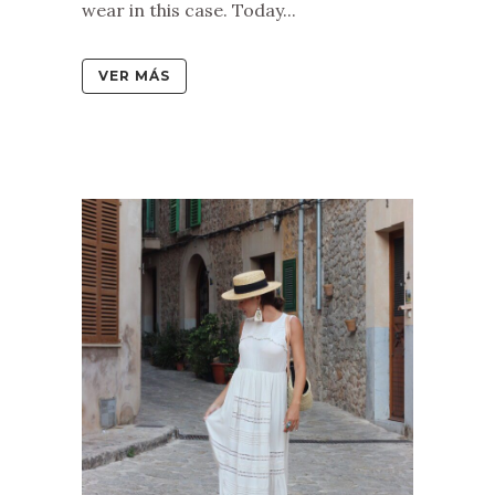
wear in this case. Today...
VER MÁS