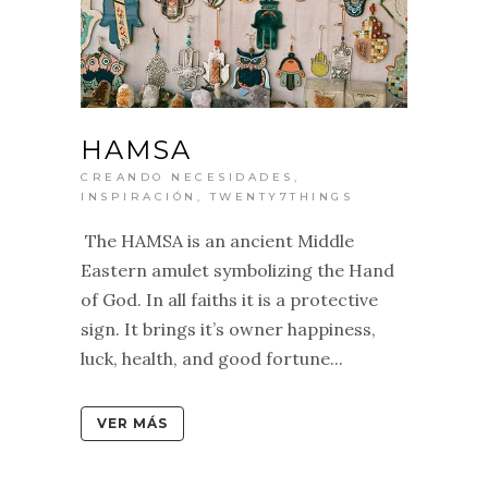
HAMSA
CREANDO NECESIDADES
,
INSPIRACIÓN
,
TWENTY7THINGS
The HAMSA is an ancient Middle
Eastern amulet symbolizing the Hand
of God. In all faiths it is a protective
sign. It brings it’s owner happiness,
luck, health, and good fortune...
VER MÁS