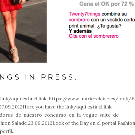
NGS IN PRESS.
 link/aquí está el link: https://www.marie-claire.es/look/F
.09.2012Here you have the link/aquí está el link:
adoras-de-nuestro-concurso-en-la-vogue-suite-de-
hion Salade 23.09.2012Look of the Day en el portal Fashio
erfil...