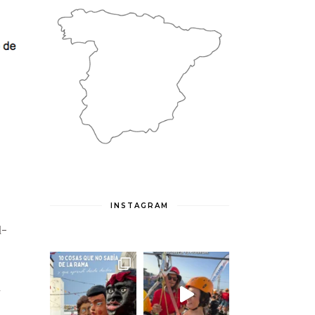
INSTAGRAM
l-
n