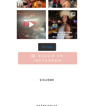
Ver más
SEGUIR EN
INSTAGRAM
SÍGUEME