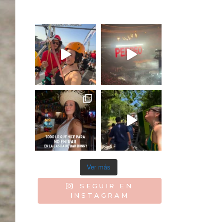
Ver más
SEGUIR EN
INSTAGRAM