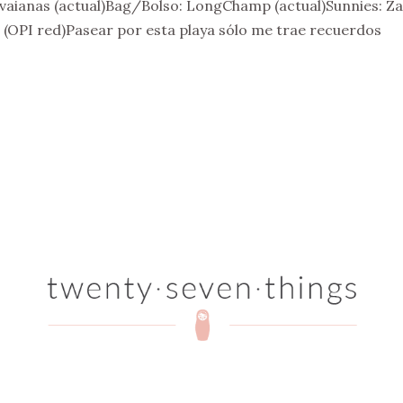
vaianas (actual)Bag/Bolso: LongChamp (actual)Sunnies: Z
a (OPI red)Pasear por esta playa sólo me trae recuerdos