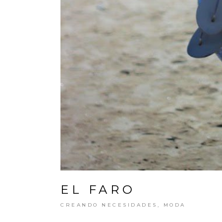
EL FARO
CREANDO NECESIDADES
,
MODA