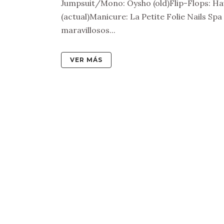
Jumpsuit/Mono: Oysho (old)Flip-Flops: Ha
(actual)Manicure: La Petite Folie Nails Sp
maravillosos...
VER MÁS