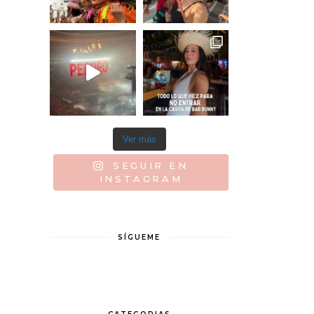
Ver más
SEGUIR EN
INSTAGRAM
SÍGUEME