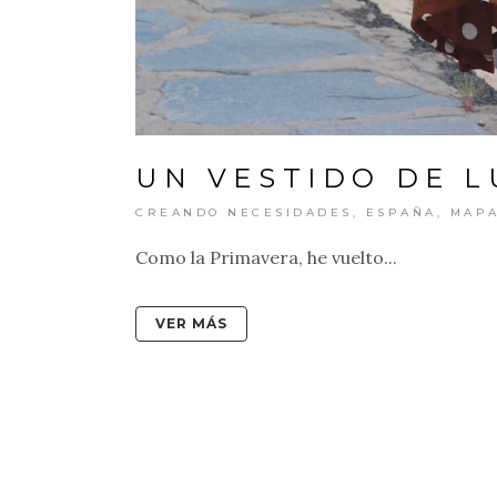
UN VESTIDO DE 
CREANDO NECESIDADES
,
ESPAÑA
,
MAP
Como la Primavera, he vuelto...
VER MÁS