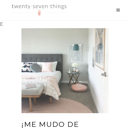
E
¡ME MUDO DE