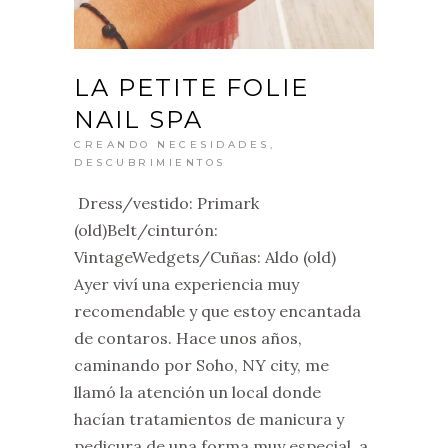
LA PETITE FOLIE
NAIL SPA
CREANDO NECESIDADES
,
DESCUBRIMIENTOS
Dress/vestido: Primark
(old)Belt/cinturón:
VintageWedgets/Cuñas: Aldo (old)
Ayer viví una experiencia muy
recomendable y que estoy encantada
de contaros. Hace unos años,
caminando por Soho, NY city, me
llamó la atención un local donde
hacían tratamientos de manicura y
pedicura de una forma muy especial, a