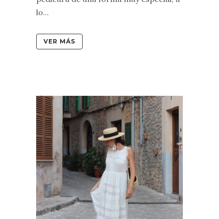
lo...
VER MÁS