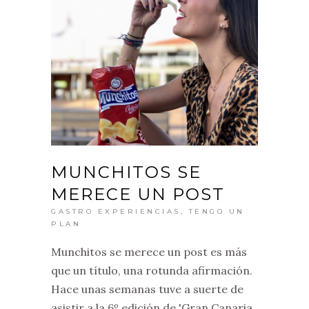
MUNCHITOS SE
MERECE UN POST
GASTRO EXPERIENCIAS
,
TENGO UN
PLAN
Munchitos se merece un post es más
que un título, una rotunda afirmación.
Hace unas semanas tuve a suerte de
asistir a la 6º edición de 'Gran Canaria