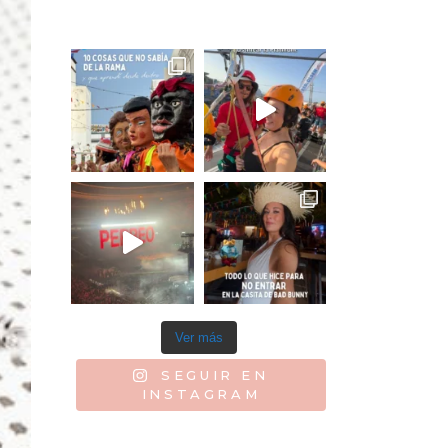
Ver más
SEGUIR EN
INSTAGRAM