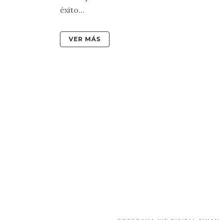
éxito...
VER MÁS