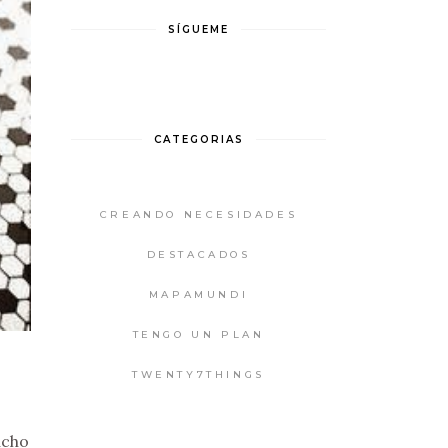
SÍGUEME
CATEGORIAS
CREANDO NECESIDADES
DESTACADOS
MAPAMUNDI
TENGO UN PLAN
TWENTY7THINGS
ucho