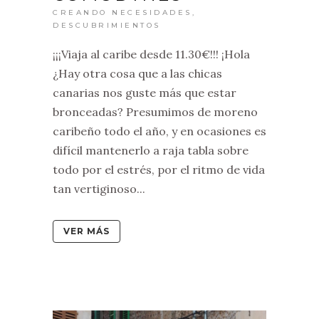
CREANDO NECESIDADES
,
DESCUBRIMIENTOS
¡¡¡Viaja al caribe desde 11.30€!!! ¡Hola
¿Hay otra cosa que a las chicas
canarias nos guste más que estar
bronceadas? Presumimos de moreno
caribeño todo el año, y en ocasiones es
difícil mantenerlo a raja tabla sobre
todo por el estrés, por el ritmo de vida
tan vertiginoso...
VER MÁS