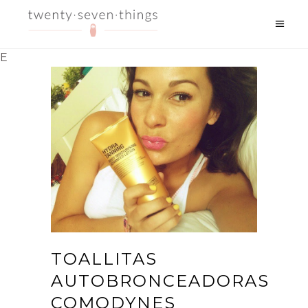
E
TOALLITAS
AUTOBRONCEADORAS
COMODYNES