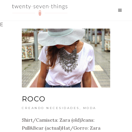
E
ROCO
CREANDO NECESIDADES
,
MODA
Shirt/Camiseta: Zara (old)Jeans:
Pull&Bear (actual)Hat/Gorro: Zara