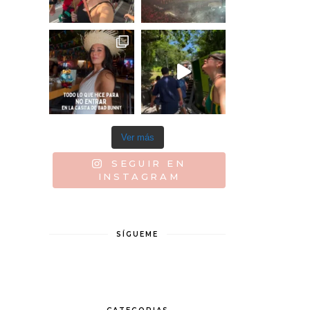
Ver más
SEGUIR EN
INSTAGRAM
SÍGUEME