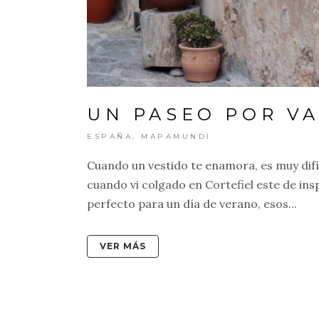
UN PASEO POR V
ESPAÑA
,
MAPAMUNDI
Cuando un vestido te enamora, es muy difíci
cuando vi colgado en Cortefiel este de in
perfecto para un día de verano, esos...
VER MÁS