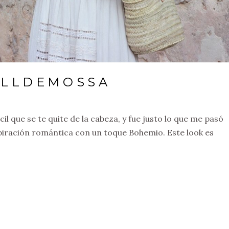
ALLDEMOSSA
l que se te quite de la cabeza, y fue justo lo que me pasó
spiración romántica con un toque Bohemio. Este look es