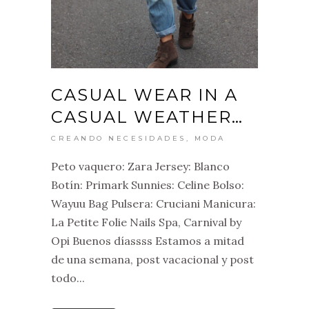
CASUAL WEAR IN A
CASUAL WEATHER…
CREANDO NECESIDADES
,
MODA
Peto vaquero: Zara Jersey: Blanco
Botín: Primark Sunnies: Celine Bolso:
Wayuu Bag Pulsera: Cruciani Manicura:
La Petite Folie Nails Spa, Carnival by
Opi Buenos díassss Estamos a mitad
de una semana, post vacacional y post
todo...