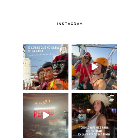
INSTAGRAM