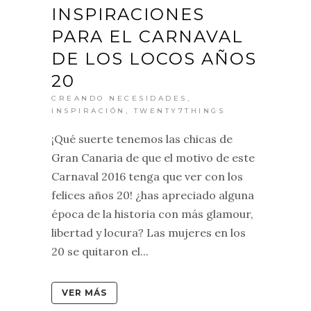
INSPIRACIONES
PARA EL CARNAVAL
DE LOS LOCOS AÑOS
20
CREANDO NECESIDADES
,
INSPIRACIÓN
,
TWENTY7THINGS
¡Qué suerte tenemos las chicas de
Gran Canaria de que el motivo de este
Carnaval 2016 tenga que ver con los
felices años 20! ¿has apreciado alguna
época de la historia con más glamour,
libertad y locura? Las mujeres en los
20 se quitaron el...
VER MÁS