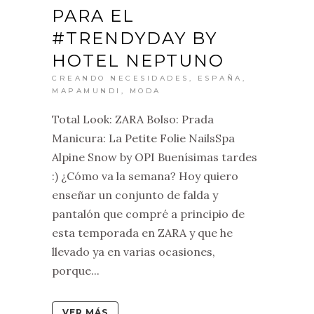
PARA EL
#TRENDYDAY BY
HOTEL NEPTUNO
CREANDO NECESIDADES
,
ESPAÑA
,
MAPAMUNDI
,
MODA
Total Look: ZARA Bolso: Prada
Manicura: La Petite Folie NailsSpa
Alpine Snow by OPI Buenísimas tardes
:) ¿Cómo va la semana? Hoy quiero
enseñar un conjunto de falda y
pantalón que compré a principio de
esta temporada en ZARA y que he
llevado ya en varias ocasiones,
porque...
VER MÁS