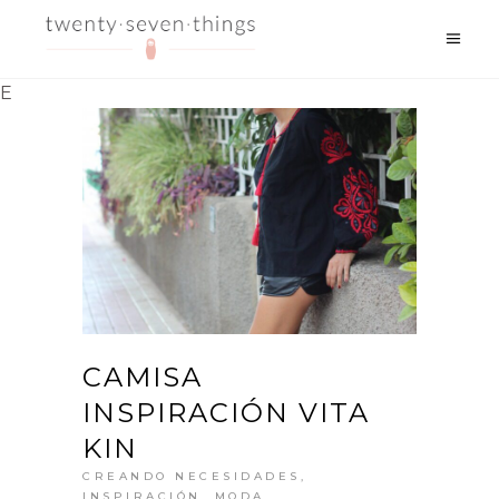
E
CAMISA
INSPIRACIÓN VITA
KIN
CREANDO NECESIDADES
,
INSPIRACIÓN
,
MODA