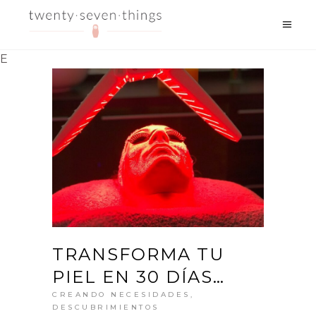
E
TRANSFORMA TU
PIEL EN 30 DÍAS…
CREANDO NECESIDADES
,
DESCUBRIMIENTOS