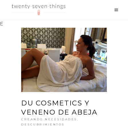
E
DU COSMETICS Y
VENENO DE ABEJA
CREANDO NECESIDADES
,
DESCUBRIMIENTOS