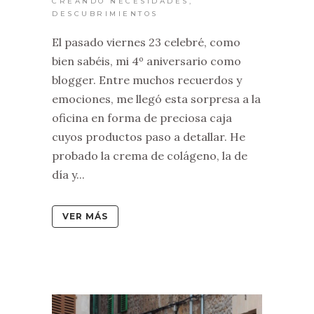
CREANDO NECESIDADES
,
DESCUBRIMIENTOS
El pasado viernes 23 celebré, como
bien sabéis, mi 4º aniversario como
blogger. Entre muchos recuerdos y
emociones, me llegó esta sorpresa a la
oficina en forma de preciosa caja
cuyos productos paso a detallar. He
probado la crema de colágeno, la de
día y...
VER MÁS