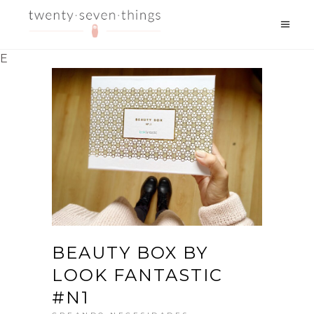
E
BEAUTY BOX BY
LOOK FANTASTIC
#N1