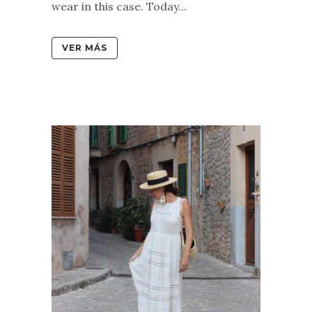
wear in this case. Today...
VER MÁS