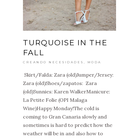
TURQUOISE IN THE
FALL
CREANDO NECESIDADES
,
MODA
Skirt/Falda: Zara (old)Jumper/Jersey:
Zara (old)Shoes/zapatos: Zara
(old)Sunnies: Karen WalkerManicure:
La Petite Folie (OPI Malaga
Wine)Happy Monday!The cold is
coming to Gran Canaria slowly and
sometimes is hard to predict how the
weather will be in and also how to