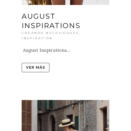
AUGUST
INSPIRATIONS
CREANDO NECESIDADES
,
INSPIRACIÓN
August Inspirations...
VER MÁS