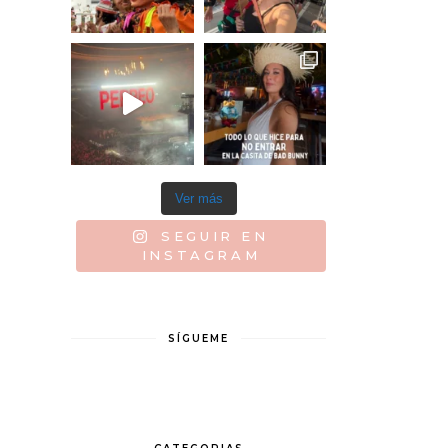
Ver más
SEGUIR EN
INSTAGRAM
SÍGUEME