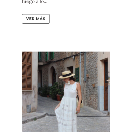
fuego a lo...
VER MÁS