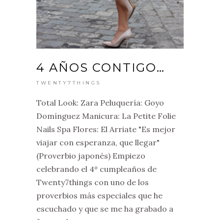
4 AÑOS CONTIGO…
TWENTY7THINGS
Total Look: Zara Peluquería: Goyo
Domínguez Manicura: La Petite Folie
Nails Spa Flores: El Arriate "Es mejor
viajar con esperanza, que llegar"
(Proverbio japonés) Empiezo
celebrando el 4º cumpleaños de
Twenty7things con uno de los
proverbios más especiales que he
escuchado y que se me ha grabado a