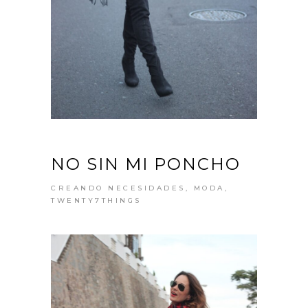
NO SIN MI PONCHO
CREANDO NECESIDADES
,
MODA
,
TWENTY7THINGS