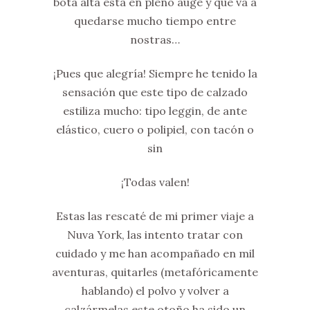
bota alta esta en pleno auge y que va a
quedarse mucho tiempo entre
nostras…
¡Pues que alegría! Siempre he tenido la
sensación que este tipo de calzado
estiliza mucho: tipo leggin, de ante
elástico, cuero o polipiel, con tacón o
sin
¡Todas valen!
Estas las rescaté de mi primer viaje a
Nuva York, las intento tratar con
cuidado y me han acompañado en mil
aventuras, quitarles (metafóricamente
hablando) el polvo y volver a
calzármelas este otoño ha sido un