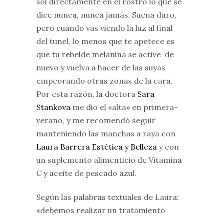
sol directamente en el rostro lo que se
dice nunca, nunca jamás. Suena duro,
pero cuando vas viendo la luz al final
del tunel, lo menos que te apetece es
que tu rebelde melanina se active de
nuevo y vuelva a hacer de las suyas
empeorando otras zonas de la cara.
Por esta razón, la doctora
Sara
Stankova
me dio el «alta» en primera-
verano, y me recomendó seguir
manteniendo las manchas a raya con
Laura Barrera Estética y Belleza
y con
un suplemento alimenticio de Vitamina
C y aceite de pescado azul.
Según las palabras textuales de Laura:
«debemos realizar un tratamiento