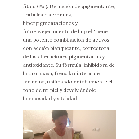
fítico 6% ).
De acción despigmentante,
trata las
discromías,
hiperpigmentaciones y
fotoenvejecimiento de la piel
. Tiene
una p
otente combinación de activos
con acción blanqueante, correctora
de las alteraciones pigmentarias y
antioxidante. Su fórmula, inhibidora de
la tirosinasa, frena la síntesis de
melanina, unificando notablemente el
tono de mi piel y devolviéndole
luminosidad y vitalidad.