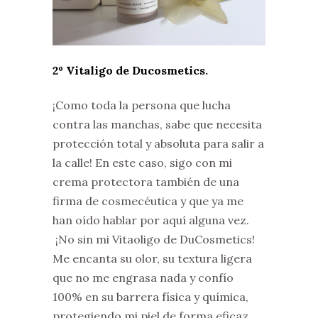
2º Vitaligo de Ducosmetics.
¡Como toda la persona que lucha
contra las manchas, sabe que necesita
protección total y absoluta para salir a
la calle! En este caso, sigo con mi
crema protectora también de una
firma de cosmecéutica y que ya me
han oído hablar por aquí alguna vez.
¡No sin mi Vitaoligo de DuCosmetics!
Me encanta su olor, su textura ligera
que no me engrasa nada y confío
100% en su
barrera física y química,
protegiendo mi piel de forma eficaz