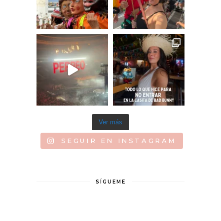
Ver más
SEGUIR EN INSTAGRAM
SÍGUEME