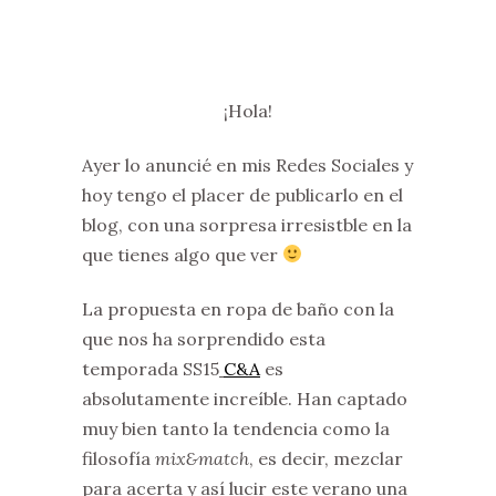
¡Hola!
Ayer lo anuncié en mis Redes Sociales y
hoy tengo el placer de publicarlo en el
blog, con una sorpresa irresistble en la
que tienes algo que ver
La propuesta en ropa de baño con la
que nos ha sorprendido esta
temporada SS15
C&A
es
absolutamente increíble. Han captado
muy bien tanto la tendencia como la
filosofía
mix&match
, es decir, mezclar
para acerta y así lucir este verano una