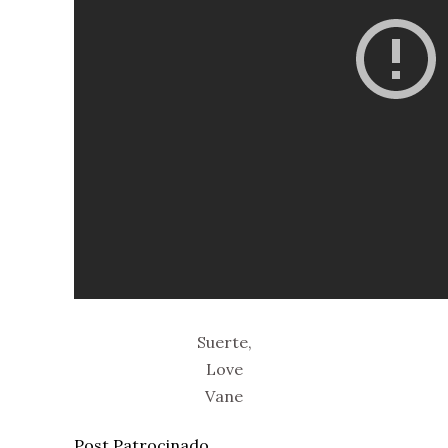
Suerte,
Love
Vane
Post Patrocinado