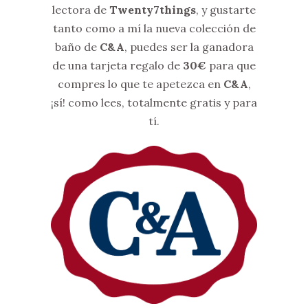
lectora de
Twenty7things
, y gustarte
tanto como a mí la nueva colección de
baño de
C&A
, puedes ser la ganadora
de una tarjeta regalo de
30€
para que
compres lo que te apetezca en
C&A
,
¡sí! como lees, totalmente gratis y para
tí.