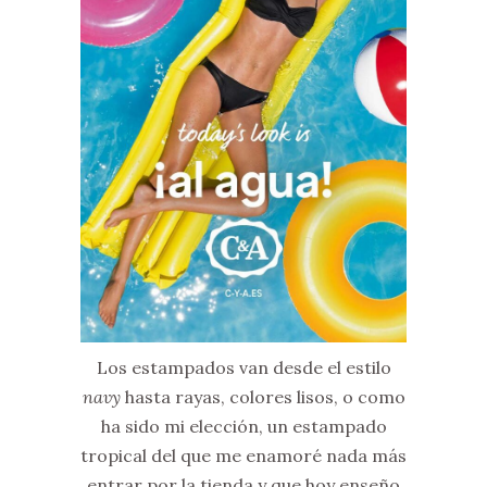
Los estampados van desde el estilo
navy
hasta rayas, colores lisos, o como
ha sido mi elección, un estampado
tropical del que me enamoré nada más
entrar por la tienda y que hoy enseño