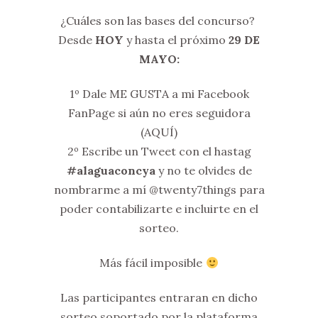
¿Cuáles son las bases del concurso?
Desde
HOY
y hasta el próximo
29 DE
MAYO:
1º Dale ME GUSTA a mi Facebook
FanPage si aún no eres seguidora
(AQUÍ)
2º Escribe un Tweet con el hastag
#alaguaconcya
y no te olvides de
nombrarme a mí @twenty7things para
poder contabilizarte e incluirte en el
sorteo.
Más fácil imposible
Las participantes entraran en dicho
sorteo soportado por la plataforma