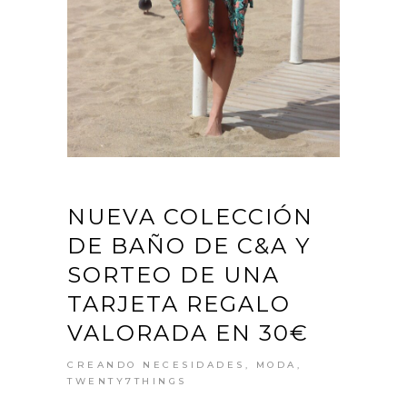
NUEVA COLECCIÓN
DE BAÑO DE C&A Y
SORTEO DE UNA
TARJETA REGALO
VALORADA EN 30€
CREANDO NECESIDADES
,
MODA
,
TWENTY7THINGS