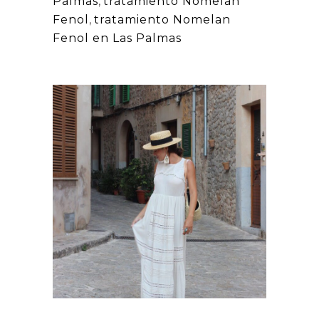
Palmas
,
tratamiento Nomelan
Fenol
,
tratamiento Nomelan
Fenol en Las Palmas