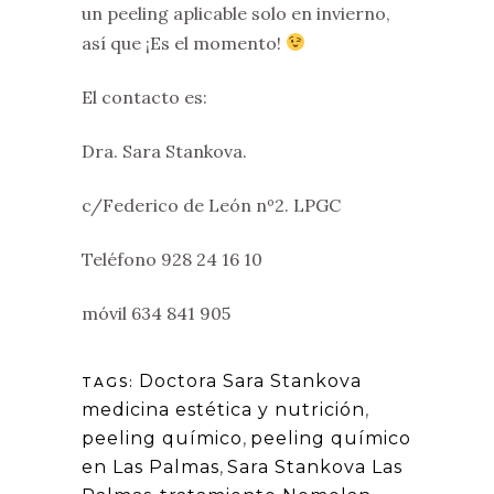
un peeling aplicable solo en invierno,
así que ¡Es el momento!
El contacto es:
Dra. Sara Stankova.
c/Federico de León nº2. LPGC
Teléfono 928 24 16 10
móvil 634 841 905
Doctora Sara Stankova
TAGS:
medicina estética y nutrición
,
peeling químico
,
peeling químico
en Las Palmas
,
Sara Stankova Las