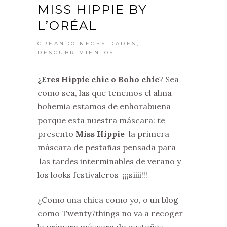
MISS HIPPIE BY
L’ORÉAL
CREANDO NECESIDADES
,
DESCUBRIMIENTOS
¿Eres Hippie chic o Boho chic
? Sea
como sea, las que tenemos el alma
bohemia estamos de enhorabuena
porque esta nuestra máscara: te
presento
Miss Hippie
la primera
máscara de pestañas pensada para
las tardes interminables de verano y
los looks festivaleros ¡¡¡síiii!!!
¿Como una chica como yo, o un blog
como Twenty7things no va a recoger