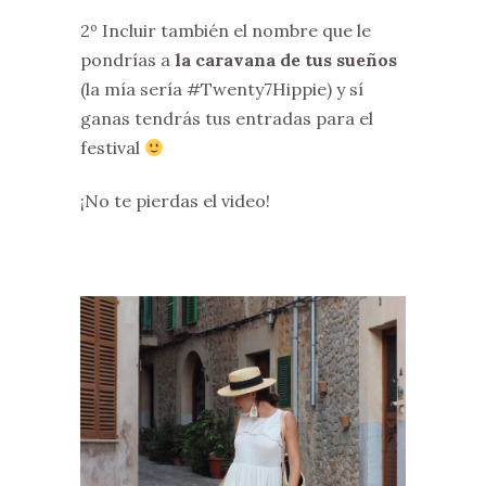
2º Incluir también el nombre que le
pondrías a
la caravana de tus sueños
(la mía sería #Twenty7Hippie) y sí
ganas tendrás tus entradas para el
festival
¡No te pierdas el video!