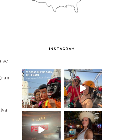
INSTAGRAM
s se
gran
iva