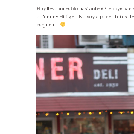
Hoy llevo un estilo bastante «Preppy» hac
o Tommy Hilfiger. No voy a poner fotos de 
esquina …