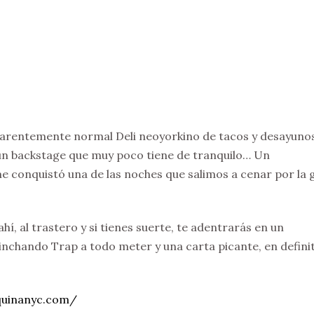
parentemente normal Deli neoyorkino de tacos y desayuno
 un backstage que muy poco tiene de tranquilo… Un
 conquistó una de las noches que salimos a cenar por la 
ahí, al trastero y si tienes suerte, te adentrarás en un
inchando Trap a todo meter y una carta picante, en definit
quinanyc.com/