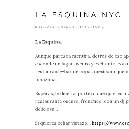
LA ESQUINA NYC
ESTADOS UNIDOS
,
MAPAMUNDI
La Esquina.
Aunque parezca mentira, detrás de ese a
esconde un lugar oscuro y excitante, con
restaurante-bar de copas mexicano que me
manzana.
Esperas, le dices al portero que quieres ir 
restaurante oscuro, frenético, con un dj p
deliciosa…
Si quieres echar vistazo…
https://www.es