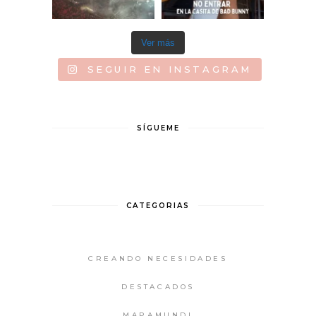
Ver más
SEGUIR EN INSTAGRAM
SÍGUEME
CATEGORIAS
CREANDO NECESIDADES
DESTACADOS
MAPAMUNDI