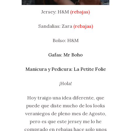
Jersey: H&M
(rebajas)
Sandalias: Zara
(rebajas)
Bolso: H&M
Gafas: Mr Boho
Manicura y Pedicura: La Petite Folie
¡Hola!
Hoy traigo una idea diferente, que
puede que diste mucho de los looks
veraniegos de pleno mes de Agosto,
pero es que este jersey me lo he
comprado en rebajas hace solo unos