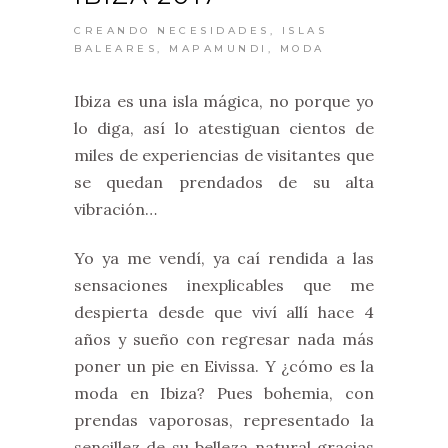
CREANDO NECESIDADES
,
ISLAS
BALEARES
,
MAPAMUNDI
,
MODA
Ibiza es una isla mágica, no porque yo
lo diga, así lo atestiguan cientos de
miles de experiencias de visitantes que
se quedan prendados de su alta
vibración…
Yo ya me vendí, ya caí rendida a las
sensaciones inexplicables que me
despierta desde que viví allí hace 4
años y sueño con regresar nada más
poner un pie en Eivissa. Y ¿cómo es la
moda en Ibiza? Pues bohemia, con
prendas vaporosas, representado la
sencillez de su belleza natural gracias