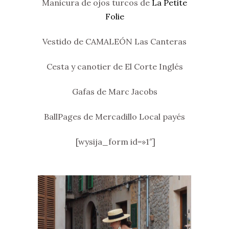
Manicura de ojos turcos de
La Petite
Folie
Vestido de CAMALEÓN Las Canteras
Cesta y canotier de El Corte Inglés
Gafas de Marc Jacobs
BallPages de Mercadillo Local payés
[wysija_form id=»1″]