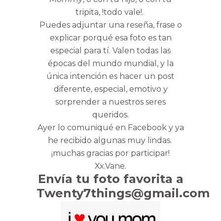
tripita, !todo vale!.
Puedes adjuntar una reseña, frase o
explicar porqué esa foto es tan
especial para tí. Valen todas las
épocas del mundo mundial, y la
única intención es hacer un post
diferente, especial, emotivo y
sorprender a nuestros seres
queridos.
Ayer lo comuniqué en Facebook y ya
he recibido algunas muy lindas.
¡muchas gracias por participar!
Xx.Vane.
Envía tu foto favorita a
Twenty7things@gmail.com