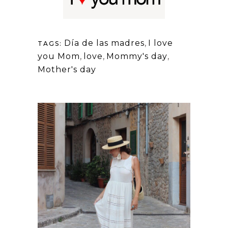
Día de las madres
,
I love
TAGS:
you Mom
,
love
,
Mommy's day
,
Mother's day