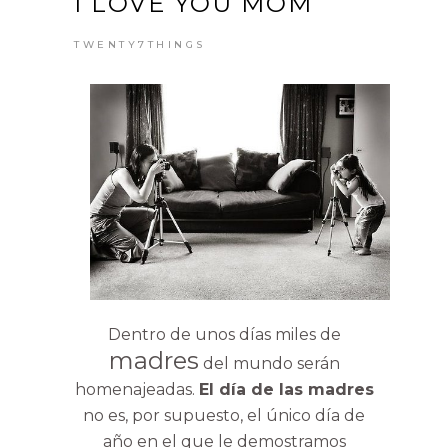
I LOVE YOU MOM
TWENTY7THINGS
Dentro de unos días miles de
madres
del mundo serán
homenajeadas.
El día de las madres
no es, por supuesto, el único día de
año en el que le demostramos