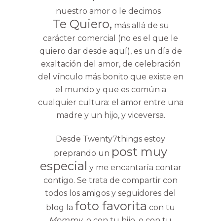
nuestro amor o le decimos
Te Quiero,
más allá de su
carácter comercial (no es el que le
quiero dar desde aquí), es un día de
exaltación del amor, de celebración
del vínculo más bonito que existe en
el mundo y que es común a
cualquier cultura: el amor entre una
madre y un hijo, y viceversa.
Desde Twenty7things estoy
post muy
preprando un
especial
y me encantaría contar
contigo. Se trata de compartir con
todos los amigos y seguidores del
foto favorita
blog la
con tu
Mommy
, o con tu hijo, o con tu