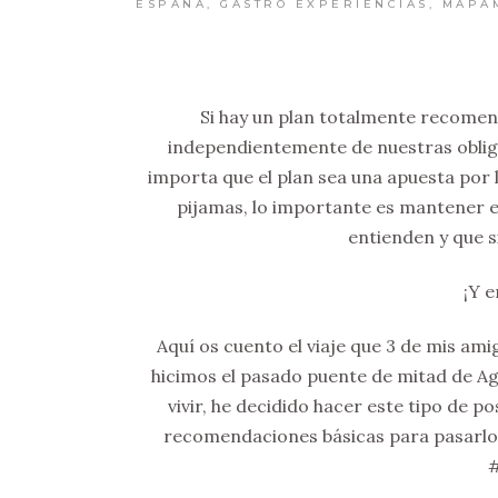
ESPAÑA
,
GASTRO EXPERIENCIAS
,
MAPA
Si hay un plan totalmente recomen
independientemente de nuestras obligac
importa que el plan sea una apuesta por la
pijamas, lo importante es mantener e
entienden y que s
¡Y 
Aquí os cuento el viaje que 3 de mis ami
hicimos el pasado puente de mitad de Ag
vivir, he decidido hacer este tipo de po
recomendaciones básicas para pasarlo b