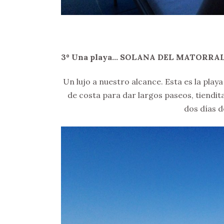
3º Una playa… SOLANA DEL MATORRA
Un lujo a nuestro alcance. Esta es la play
de costa para dar largos paseos, tiendit
dos días d