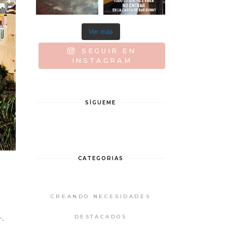
Ver más
SEGUIR EN
INSTAGRAM
SÍGUEME
CATEGORIAS
CREANDO NECESIDADES
+
.
DESTACADOS