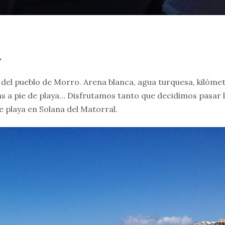
L
a del pueblo de Morro. Arena blanca, agua turquesa, kilóme
as a pie de playa… Disfrutamos tanto que decidimos pasar 
e playa en Solana del Matorral.