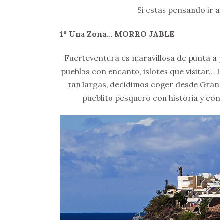
Si estas pensando ir a
1º Una Zona… MORRO JABLE
Fuerteventura es maravillosa de punta a p
pueblos con encanto, islotes que visitar… 
tan largas, decidimos coger desde Gran 
pueblito pesquero con historia y con