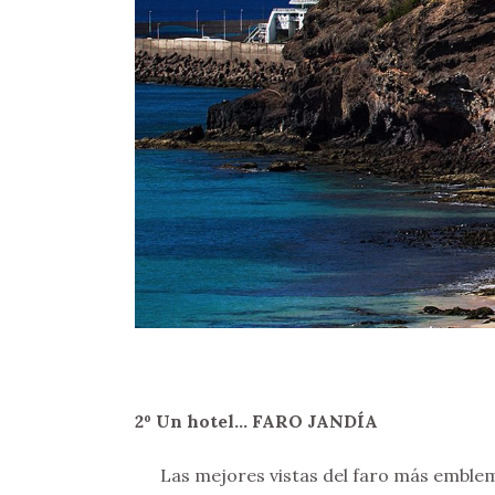
2º Un hotel… FARO JANDÍA
Las mejores vistas del faro más emblem