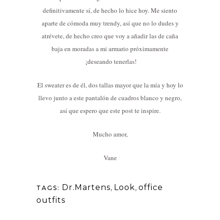
definitivamente sí, de hecho lo hice hoy. Me siento
aparte de cómoda muy trendy, así que no lo dudes y
atrévete, de hecho creo que voy a añadir las de caña
baja en moradas a mi armario próximamente
¡deseando tenerlas!
El sweater es de él, dos tallas mayor que la mía y hoy lo
llevo junto a este pantalón de cuadros blanco y negro,
así que espero que este post te inspire.
Mucho amor,
Vane
Dr.Martens
,
Look
,
office
TAGS:
outfits