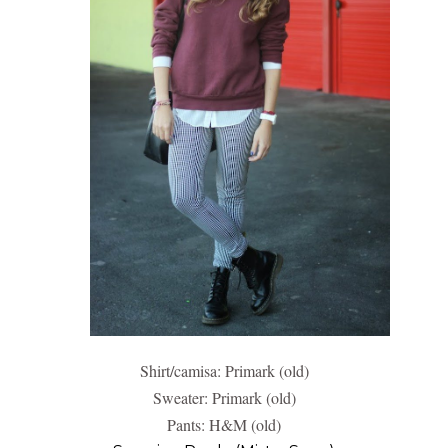
Shirt/camisa: Primark (old)
Sweater: Primark (old)
Pants: H&M (old)