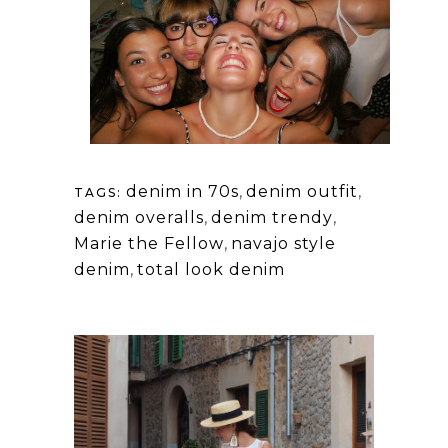
denim in 70s
,
denim outfit
,
TAGS:
denim overalls
,
denim trendy
,
Marie the Fellow
,
navajo style
denim
,
total look denim