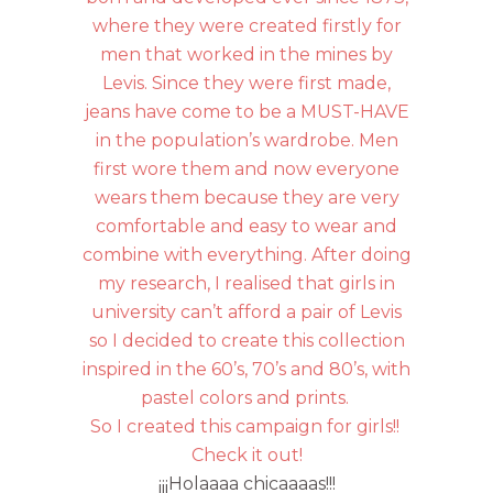
where they were created firstly for
men that worked in the mines by
Levis. Since they were first made,
jeans have come to be a MUST-HAVE
in the population’s wardrobe. Men
first wore them and now everyone
wears them because they are very
comfortable and easy to wear and
combine with everything. After doing
my research, I realised that girls in
university can’t afford a pair of Levis
so I decided to create this collection
inspired in the 60’s, 70’s and 80’s, with
pastel colors and prints.
So I created this campaign for girls!!
Check it out!
¡¡¡Holaaaa chicaaaas!!!