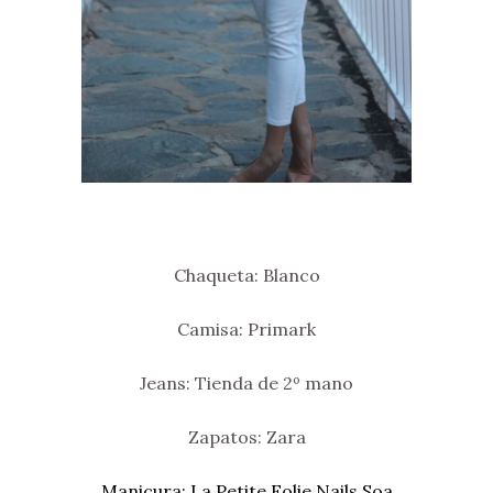
Chaqueta: Blanco
Camisa: Primark
Jeans: Tienda de 2º mano
Zapatos: Zara
Manicura: La Petite Folie Nails Soa