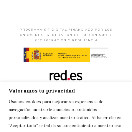
PROGRAMA KIT DIGITAL FINANCIADO POR LOS
FONDOS NEXT GENERATION DEL MECANISMO DE
RECUPERACIÓN Y RESILIENCIA
Valoramos tu privacidad
Usamos cookies para mejorar su experiencia de
navegación, mostrarle anuncios o contenidos
personalizados y analizar nuestro tráfico. Al hacer clic en
“Aceptar todo” usted da su consentimiento a nuestro uso