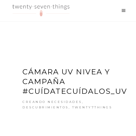
CÁMARA UV NIVEA Y
CAMPAÑA
#CUÍDATECUÍDALOS_UV
CREANDO NECESIDADES
,
DESCUBRIMIENTOS
,
TWENTY7THINGS