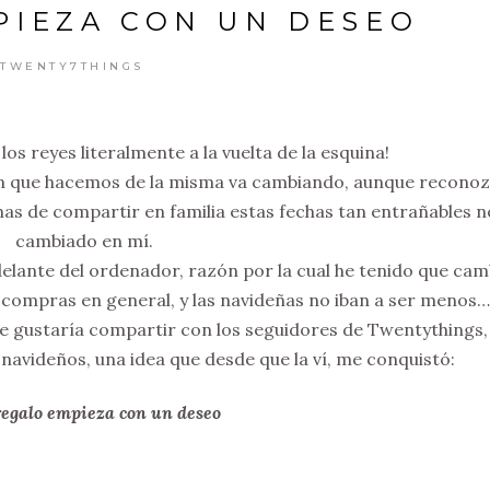
PIEZA CON UN DESEO
TWENTY7THINGS
 los reyes literalmente a la vuelta de la esquina!
ción que hacemos de la misma va cambiando, aunque recono
ganas de compartir en familia estas fechas tan entrañables n
cambiado en mí.
elante del ordenador, razón por la cual he tenido que cam
s compras en general, y las navideñas no iban a ser menos…
e gustaría compartir con los seguidores de Twentythings,
navideños, una idea que desde que la ví, me conquistó:
egalo empieza con un deseo