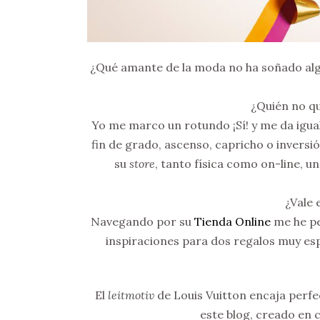
¿Qué amante de la moda no ha soñado algu
¿Quién no qu
Yo me marco un rotundo ¡Sí! y me da igua
fin de grado, ascenso, capricho o inversi
su
store
, tanto física como on-line, u
¿Vale 
Navegando por su
Tienda Online
me he pe
inspiraciones para dos regalos muy es
El
leitmotiv
de Louis Vuitton encaja perfe
este blog, creado en c