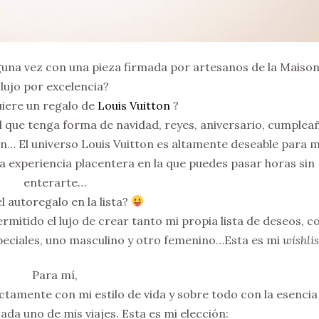
na vez con una pieza firmada por artesanos de la Maison
lujo por excelencia?
iere un regalo de
Louis Vuitton
?
l que tenga forma de navidad, reyes, aniversario, cumplea
ón… El universo Louis Vuitton es altamente deseable para mí
na experiencia placentera en la que puedes pasar horas sin
enterarte…
el autoregalo en la lista?
rmitido el lujo de crear tanto mi propia lista de deseos, 
peciales, uno masculino y otro femenino…Esta es mi
wishlis
Para mí,
ctamente con mi estilo de vida y sobre todo con la esencia
ada uno de mis viajes. Esta es mi elección: