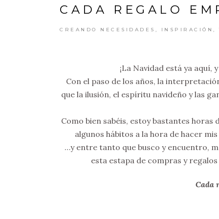
CADA REGALO EM
CREANDO NECESIDADES
,
INSPIRACIÓN
,
¡La Navidad está ya aquí, y
Con el paso de los años, la interpreta
que la ilusión, el espíritu navideño y las 
Como bien sabéis, estoy bastantes horas d
algunos hábitos a la hora de hacer mi
…y entre tanto que busco y encuentro, m
esta estapa de compras y regalos 
Cada r