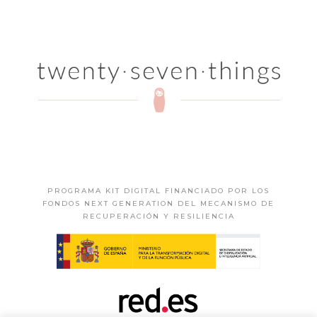
PROGRAMA KIT DIGITAL FINANCIADO POR LOS
FONDOS NEXT GENERATION DEL MECANISMO DE
RECUPERACIÓN Y RESILIENCIA