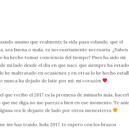
uando asumo que realmente la vida pasa volando, que el
a, sea buena o mala, es necesariamente necesaria. ¿Saben
e ha hecho tomar conciencia del tiempo? Pues ha sido mi
de mi lado desde el día en que nací, que siempre ha estado
 lo he maltratado en ocasiones y en otras lo he hecho estal
ue nunca ha dejado de latir por mí: mi corazón
el que recibo el 2017 es la promesa de mimarlo más, hacer
o que me diga no me parezca bien en ese momento. Te an
 alguna vez le dejaste de lado por otros menesteres
ue me has traído, hola 2017, te espero con los brazos