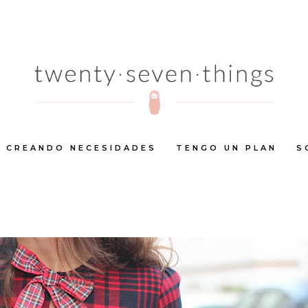
CREANDO NECESIDADES
TENGO UN PLAN
S