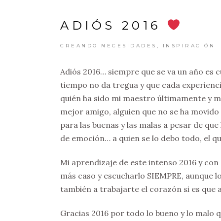
ADIÓS 2016
CREANDO NECESIDADES
,
INSPIRACIÓN
Adiós 2016… siempre que se va un año es c
tiempo no da tregua y que cada experienci
quién ha sido mi maestro últimamente y m
mejor amigo, alguien que no se ha movido 
para las buenas y las malas a pesar de que
de emoción… a quien se lo debo todo, el q
Mi aprendizaje de este intenso 2016 y con 
más caso y escucharlo SIEMPRE, aunque l
también a trabajarte el corazón si es que
Gracias 2016 por todo lo bueno y lo malo q