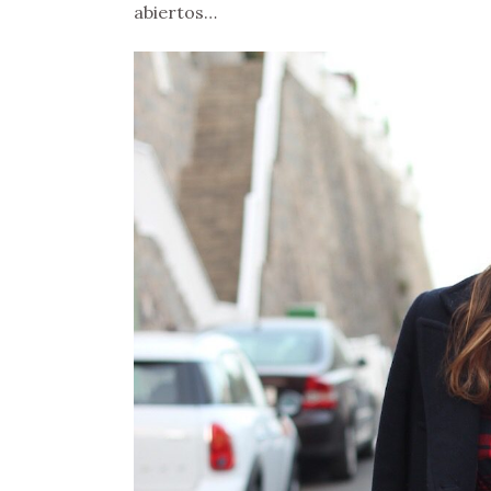
abiertos…