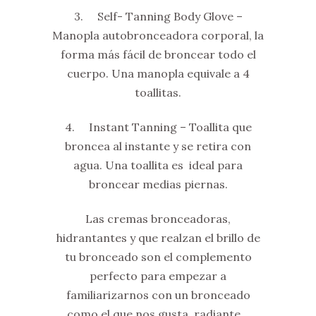
3. Self- Tanning Body Glove –
Manopla autobronceadora corporal, la
forma más fácil de broncear todo el
cuerpo. Una manopla equivale a 4
toallitas.
4. Instant Tanning – Toallita que
broncea al instante y se retira con
agua. Una toallita es ideal para
broncear medias piernas.
Las cremas bronceadoras,
hidrantantes y que realzan el brillo de
tu bronceado son el complemento
perfecto para empezar a
familiarizarnos con un bronceado
como el que nos gusta, radiante…