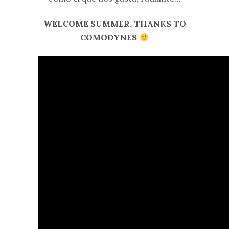
WELCOME SUMMER, THANKS TO
COMODYNES