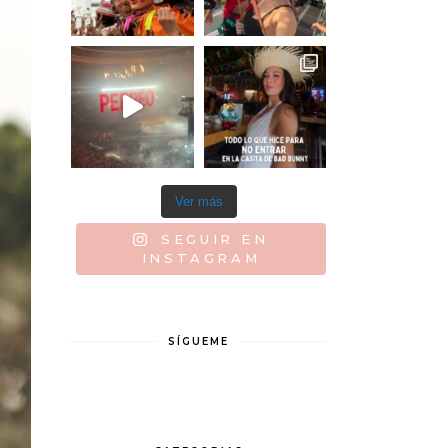
Ver más
SEGUIR EN
INSTAGRAM
SÍGUEME