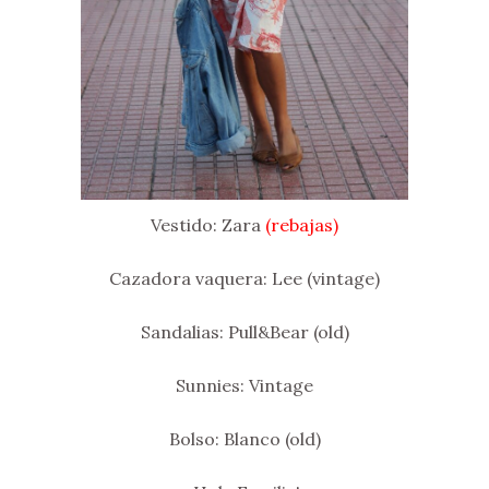
Vestido: Zara
(rebajas)
Cazadora vaquera: Lee (vintage)
Sandalias: Pull&Bear (old)
Sunnies: Vintage
Bolso: Blanco (old)