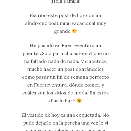
¡Hola Familia!
Escribo este post de hoy con un
síndrome post mini-vacacional muy
grande
He pasado en Fuerteventura un
puente «Solo para chicas» en el que no
ha faltado nada de nada. Me apetece
mucho hacer un post contándoles
como pasar un fin de semana perfecto
en Fuerteventura, dónde comer, y
cuáles son los sitios de moda. En estos
días lo haré
El vestido de hoy es una coquetada. No
pude dejarlo en la percha una vez lo vi
expuesto en rebajas y creo que va a