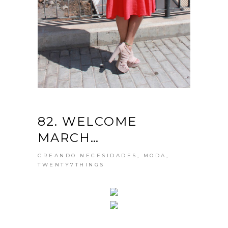
82. WELCOME
MARCH…
CREANDO NECESIDADES
,
MODA
,
TWENTY7THINGS