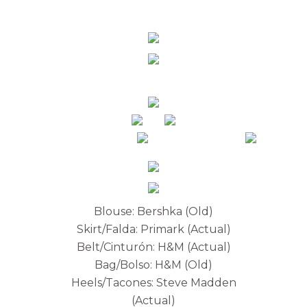
Blouse: Bershka (Old)
Skirt/Falda: Primark (Actual)
Belt/Cinturón: H&M (Actual)
Bag/Bolso: H&M (Old)
Heels/Tacones: Steve Madden
(Actual)