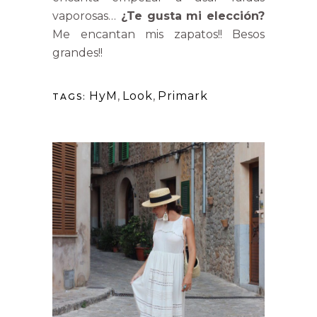
vaporosas…
¿Te gusta mi elección?
Me encantan mis zapatos!! Besos
grandes!!
HyM
,
Look
,
Primark
TAGS: