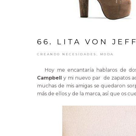
66. LITA VON JE
CREANDO NECESIDADES
,
MODA
Hoy me encantaría hablaros de dos 
Campbell
y mi nuevo par de zapatos a
muchas de mis amigas se quedaron sorpr
más de ellos y de la marca, así que os c