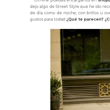
On-line puedes encargarlos en
shop
dejo algo de Street Style que he ido rec
de día como de noche, con brillos u ov
gustos para todas!
¿Qué te parecen? ¿Cu