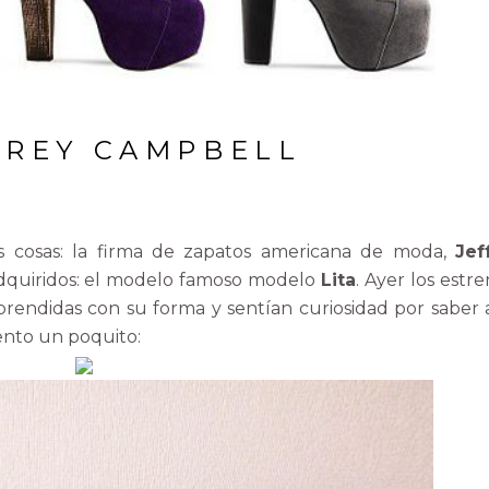
FFREY CAMPBELL
cosas: la firma de zapatos americana de moda,
Jef
dquiridos: el modelo famoso modelo
Lita
. Ayer los estr
endidas con su forma y sentían curiosidad por saber 
uento un poquito: