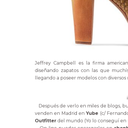
Jeffrey Campbell es la firma america
diseñando zapatos con las que muchísi
llegando a poseer modelos con diversos m
Después de verlo en miles de blogs, bu
venden en Madrid en
Yube
(c/ Fernand
Outfitter
del mundo (Yo lo conseguí en m