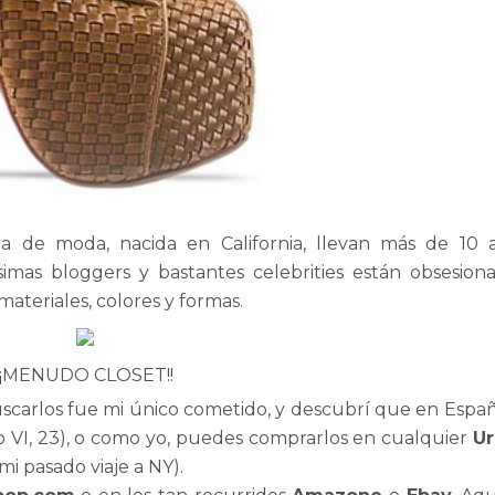
na de moda, nacida en California, llevan más de 10 
mas bloggers y bastantes celebrities están obsesiona
ateriales, colores y formas.
¡¡MENUDO CLOSET!!
scarlos fue mi único cometido, y descubrí que en Españ
o VI, 23), o como yo, puedes comprarlos en cualquier
U
i pasado viaje a NY).