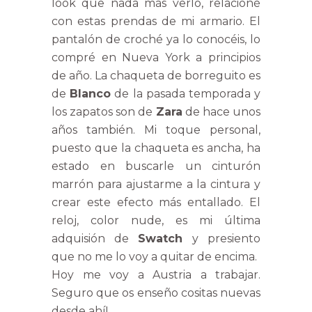
look que nada más verlo, relacioné
con estas prendas de mi armario. El
pantalón de croché ya lo conocéis, lo
compré en Nueva York a principios
de año. La chaqueta de borreguito es
de
Blanco
de la pasada temporada y
los zapatos son de
Zara
de hace unos
años también. Mi toque personal,
puesto que la chaqueta es ancha, ha
estado en buscarle un cinturón
marrón para ajustarme a la cintura y
crear este efecto más entallado. El
reloj, color nude, es mi última
adquisión de
Swatch
y presiento
que no me lo voy a quitar de encima.
Hoy me voy a Austria a trabajar.
Seguro que os enseño cositas nuevas
desde ahí!