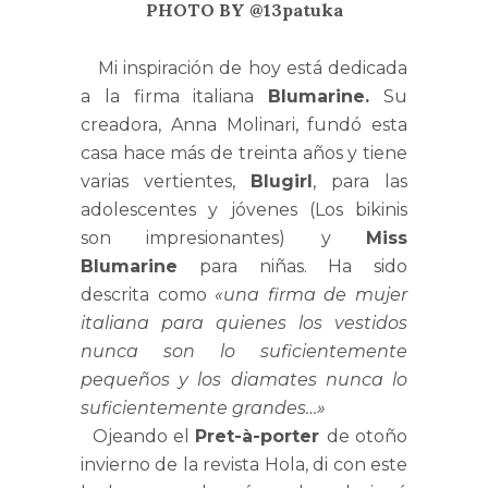
PHOTO BY @13patuka
Mi inspiración de hoy está dedicada
a la firma italiana
Blumarine.
Su
creadora, Anna Molinari, fundó esta
casa hace más de treinta años y tiene
varias vertientes,
Blugirl
, para las
adolescentes y jóvenes (Los bikinis
son impresionantes) y
Miss
Blumarine
para niñas. Ha sido
descrita como
«una firma de mujer
italiana para quienes los vestidos
nunca son lo suficientemente
pequeños y los diamates nunca lo
suficientemente grandes…»
Ojeando el
Pret-à-porter
de otoño
invierno de la revista Hola, di con este