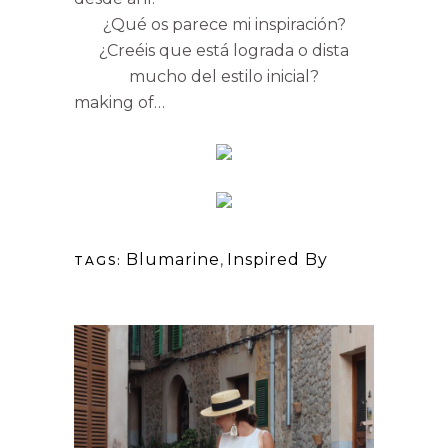
¿Qué os parece mi inspiración?
¿Creéis que está lograda o dista
mucho del estilo inicial?
making of…
Blumarine
,
Inspired By
TAGS: